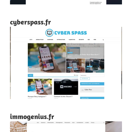
cyberspass.fr
immogenius.fr