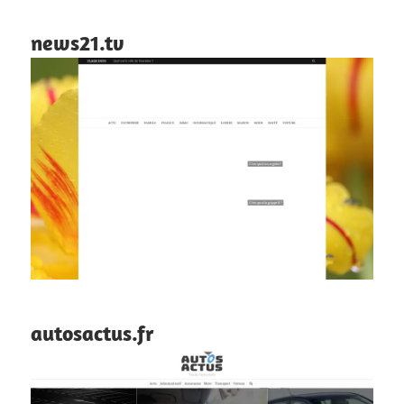
news21.tv
autosactus.fr