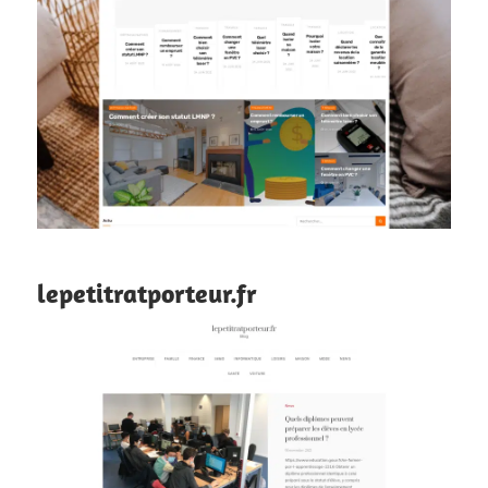
lepetitratporteur.fr