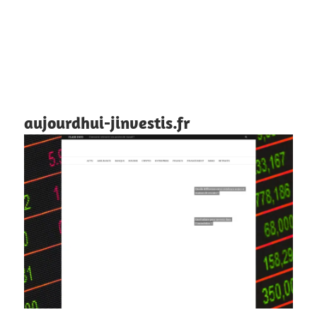
aujourdhui-jinvestis.fr