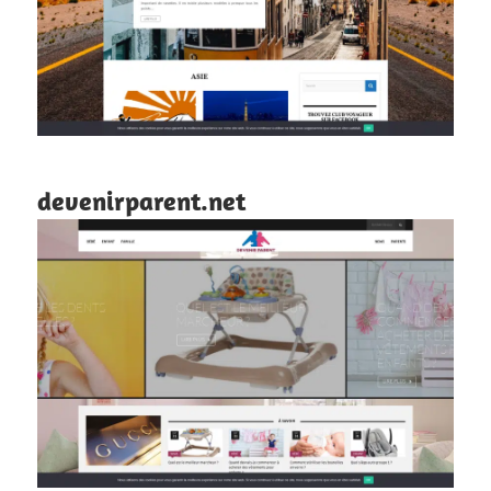
devenirparent.net