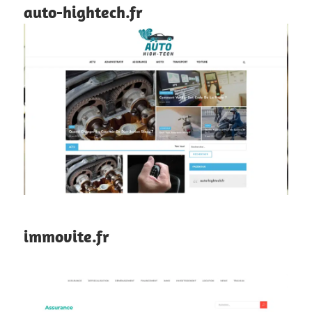
auto-hightech.fr
immovite.fr