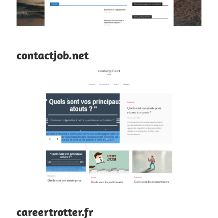
contactjob.net
careertrotter.fr