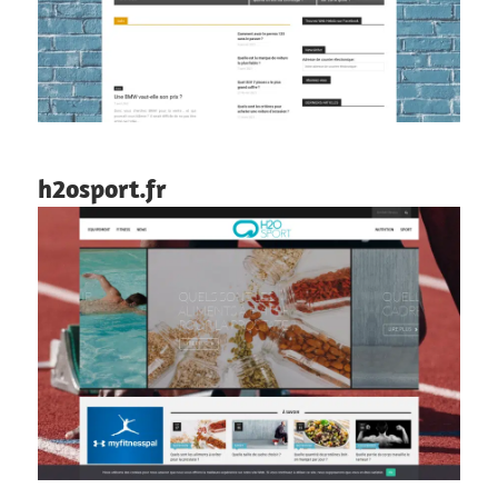
h2osport.fr