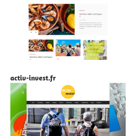
activ-invest.fr