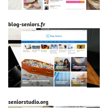
blog-seniors.fr
seniorstudio.org