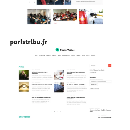
paristribu.fr