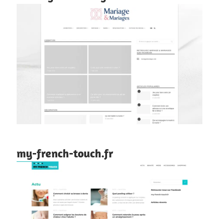
my-french-touch.fr