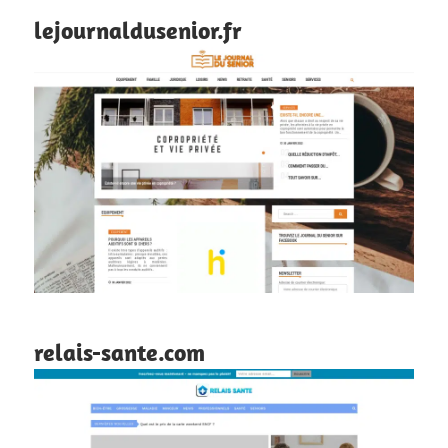
lejournaldusenior.fr
relais-sante.com