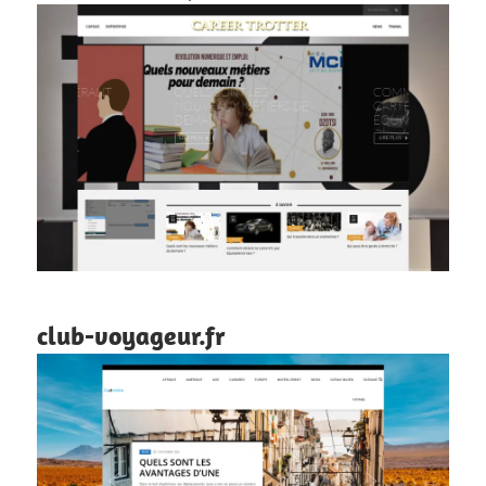
club-voyageur.fr