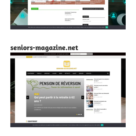
seniors-magazine.net