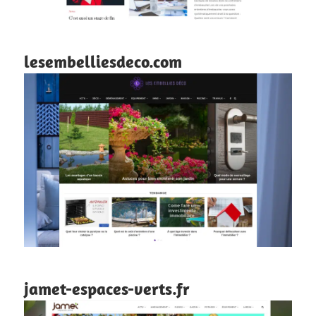
lesembelliesdeco.com
jamet-espaces-verts.fr