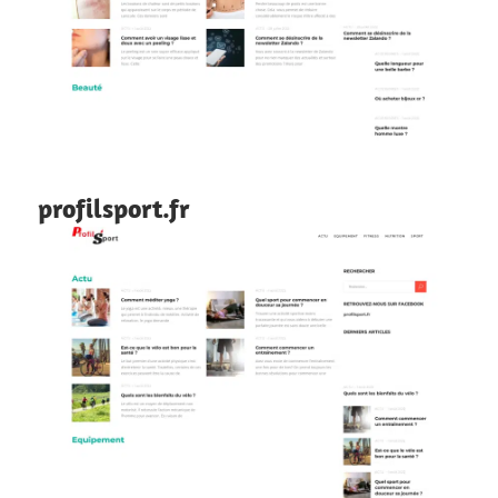
profilsport.fr