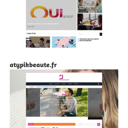
atypikbeaute.fr