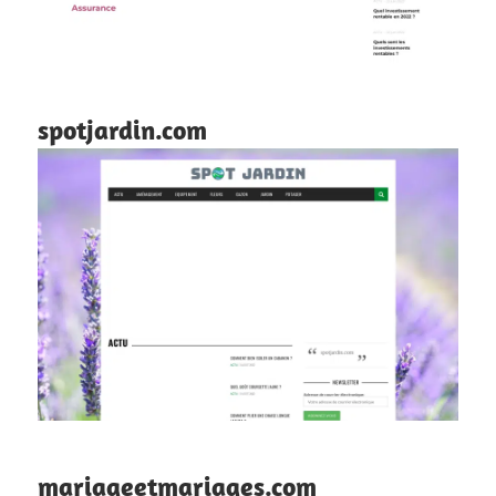
spotjardin.com
mariageetmariages.com