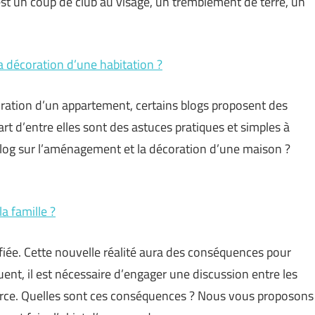
est un coup de club au visage, un tremblement de terre, un
a décoration d’une habitation ?
oration d’un appartement, certains blogs proposent des
part d’entre elles sont des astuces pratiques et simples à
 blog sur l’aménagement et la décoration d’une maison ?
a famille ?
ifiée. Cette nouvelle réalité aura des conséquences pour
uent, il est nécessaire d’engager une discussion entre les
orce. Quelles sont ces conséquences ? Nous vous proposons