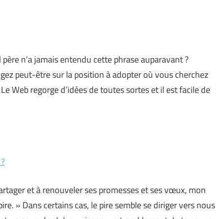
el père n’a jamais entendu cette phrase auparavant ?
ez peut-être sur la position à adopter où vous cherchez
 Le Web regorge d’idées de toutes sortes et il est facile de
 ?
artager et à renouveler ses promesses et ses vœux, mon
pire. » Dans certains cas, le pire semble se diriger vers nous