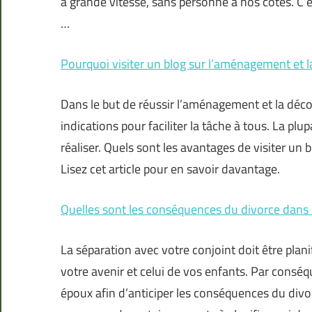
à grande vitesse, sans personne à nos côtés. C’
…
Pourquoi visiter un blog sur l’aménagement et l
Dans le but de réussir l’aménagement et la déc
indications pour faciliter la tâche à tous. La plu
réaliser. Quels sont les avantages de visiter un
Lisez cet article pour en savoir davantage.
Quelles sont les conséquences du divorce dans l
La séparation avec votre conjoint doit être plan
votre avenir et celui de vos enfants. Par conséq
époux afin d’anticiper les conséquences du div