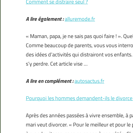
Comment se distraire seul ?
A lire également :
alluremode.fr
« Maman, papa, je ne sais pas quoi faire ! ». Qu
Comme beaucoup de parents, vous vous interrog
des idées d’activités qui distrairont vos enfants.
s’y perdre. Cet article vise …
A lire en complément :
autosactus.fr
Pourquoi les hommes demandent-ils le divorce
Après des années passées à vivre ensemble, à p
mari veut divorcer. « Pour le meilleur et pour le 